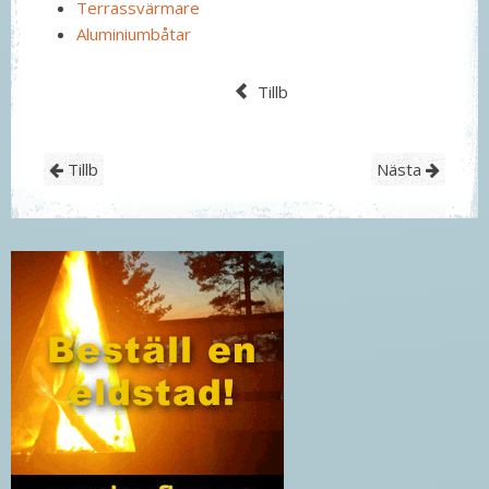
Terrassvärmare
Aluminiumbåtar
Tillb
Tillb
Nästa