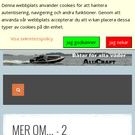
Denna webbplats använder cookies för att hantera
autentisering, navigering och andra funktioner. Genom att
använda vår webbplats accepterar du att vi kan placera dessa
typer av cookies på din enhet.
Visa sekretesspolicy
Jag godkänner
Jag nekar
MER OM... - 2