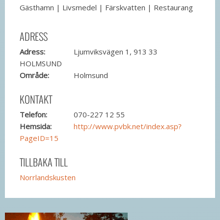
Gästhamn | Livsmedel | Färskvatten | Restaurang
ADRESS
Adress:
Ljumviksvägen 1, 913 33
HOLMSUND
Område:
Holmsund
KONTAKT
Telefon:
070-227 12 55
Hemsida:
http://www.pvbk.net/index.asp?
PageID=15
TILLBAKA TILL
Norrlandskusten