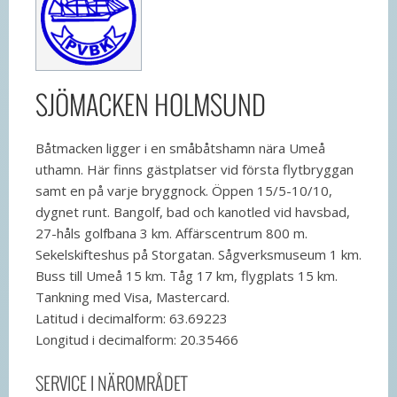
SJÖMACKEN HOLMSUND
Båtmacken ligger i en småbåtshamn nära Umeå
uthamn. Här finns gästplatser vid första flytbryggan
samt en på varje bryggnock. Öppen 15/5-10/10,
dygnet runt. Bangolf, bad och kanotled vid havsbad,
27-håls golfbana 3 km. Affärscentrum 800 m.
Sekelskifteshus på Storgatan. Sågverksmuseum 1 km.
Buss till Umeå 15 km. Tåg 17 km, flygplats 15 km.
Tankning med Visa, Mastercard.
Latitud i decimalform: 63.69223
Longitud i decimalform: 20.35466
SERVICE I NÄROMRÅDET