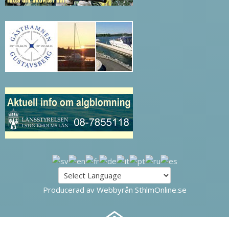
Producerad av Webbyrån SthlmOnline.se