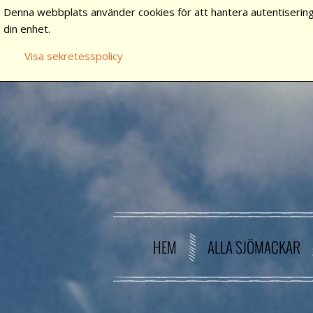
Denna webbplats använder cookies för att hantera autentisering
din enhet.
Visa sekretesspolicy
HEM
ALLA SJÖMACKAR