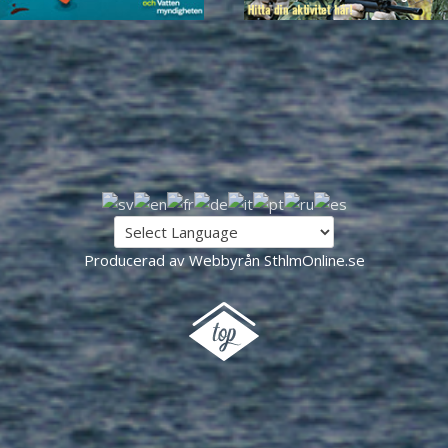
Producerad av Webbyrån SthlmOnline.se