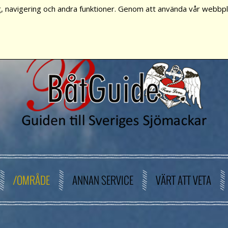
, navigering och andra funktioner. Genom att använda vår webbpla
/OMRÅDE
ANNAN SERVICE
VÄRT ATT VETA