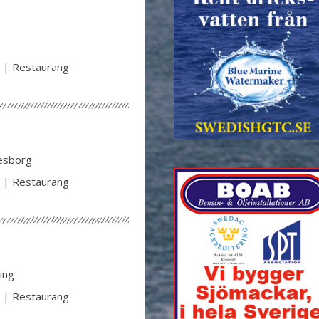
 | Restaurang
esborg
 | Restaurang
ing
 | Restaurang