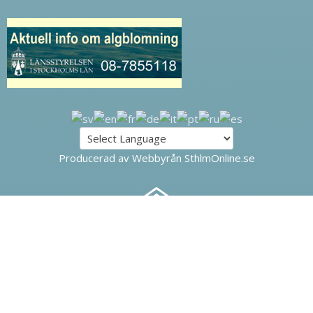
Producerad av Webbyrån SthlmOnline.se