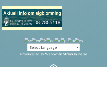
Producerad av Webbyrån SthlmOnline.se