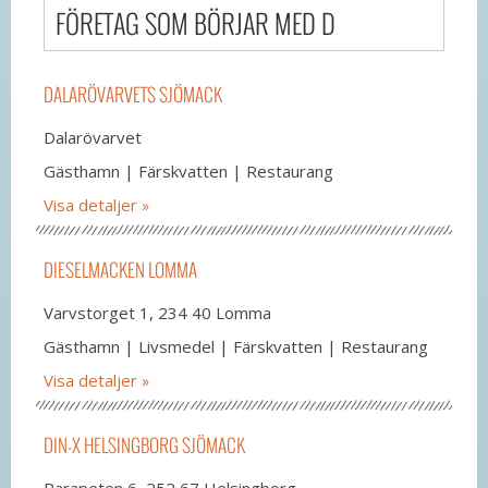
FÖRETAG SOM BÖRJAR MED D
DALARÖVARVETS SJÖMACK
Dalarövarvet
Gästhamn | Färskvatten | Restaurang
Visa detaljer
DIESELMACKEN LOMMA
Varvstorget 1, 234 40 Lomma
Gästhamn | Livsmedel | Färskvatten | Restaurang
Visa detaljer
DIN-X HELSINGBORG SJÖMACK
Parapeten 6, 252 67 Helsingborg