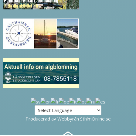
Producerad av Webbyrån SthlmOnline.se