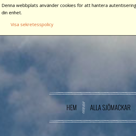
Denna webbplats använder cookies för att hantera autentisering
din enhet.
Visa sekretesspolicy
HEM
ALLA SJÖMACKAR