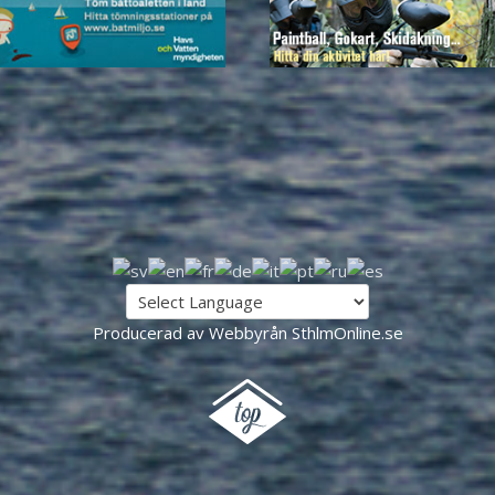
Producerad av Webbyrån SthlmOnline.se