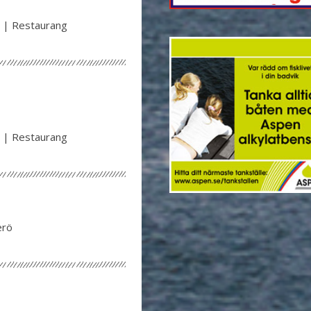
 | Restaurang
 | Restaurang
erö