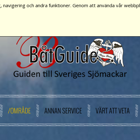
, navigering och andra funktioner. Genom att använda vår webbpla
/OMRÅDE
ANNAN SERVICE
VÄRT ATT VETA