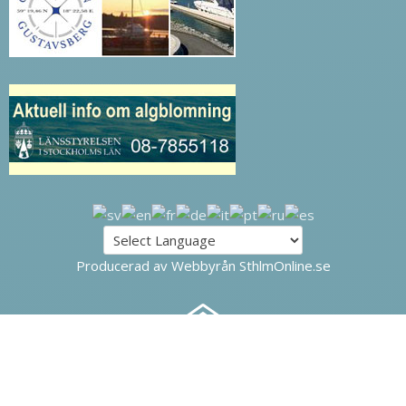
Producerad av Webbyrån SthlmOnline.se