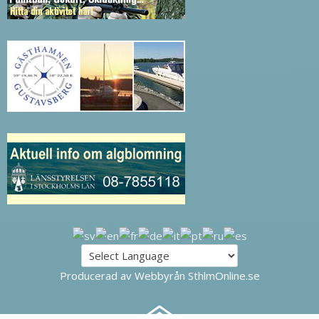
Producerad av Webbyrån SthlmOnline.se