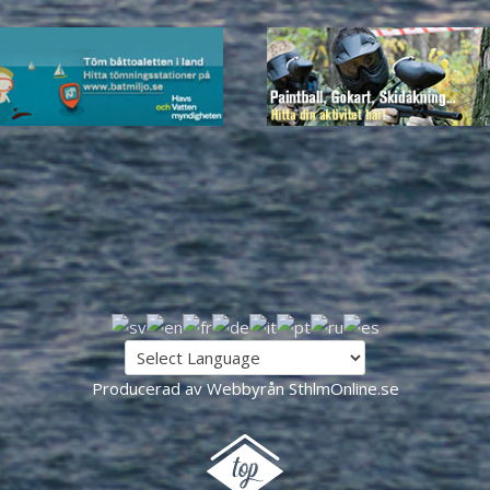
Producerad av Webbyrån SthlmOnline.se