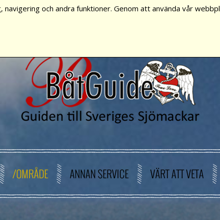
, navigering och andra funktioner. Genom att använda vår webbpla
/OMRÅDE
ANNAN SERVICE
VÄRT ATT VETA