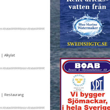
| Alkylat
 | Restaurang