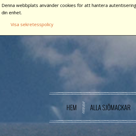
Denna webbplats använder cookies för att hantera autentisering
din enhet.
Visa sekretesspolicy
HEM
ALLA SJÖMACKAR